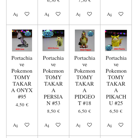
Aggiungi al carrello
Aggiungi al carrello
Aggiungi al carrello
Aggiungi al carr
Portachia
Portachia
Portachia
Portachia
ve
ve
ve
ve
Pokemon
Pokemon
Pokemon
Pokemon
TOMY
TOMY
TOMY
TOMY
TAKAR
TAKAR
TAKAR
TAKAR
A ONYX
A
A
A
#95
PERSIA
PIDGEO
PIKACH
N #53
T #18
U #25
4,50 €
8,50 €
6,50 €
6,50 €
Aggiungi al carrello
Aggiungi al carrello
Aggiungi al carrello
Aggiungi al carr