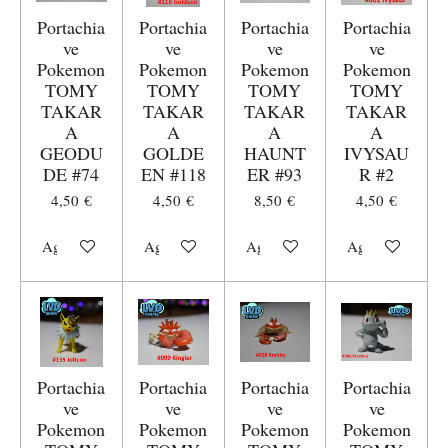
Portachia
Portachia
Portachia
Portachia
ve
ve
ve
ve
Pokemon
Pokemon
Pokemon
Pokemon
TOMY
TOMY
TOMY
TOMY
TAKAR
TAKAR
TAKAR
TAKAR
A
A
A
A
GEODU
GOLDE
HAUNT
IVYSAU
DE #74
EN #118
ER #93
R #2
4,50 €
4,50 €
8,50 €
4,50 €
Aggiungi al carrello
Aggiungi al carrello
Aggiungi al carrello
Aggiungi al carr
Portachia
Portachia
Portachia
Portachia
ve
ve
ve
ve
Pokemon
Pokemon
Pokemon
Pokemon