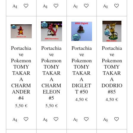
Aggiungi al carrello
Aggiungi al carrello
Aggiungi al carrello
Aggiungi al carr
Portachia
Portachia
Portachia
Portachia
ve
ve
ve
ve
Pokemon
Pokemon
Pokemon
Pokemon
TOMY
TOMY
TOMY
TOMY
TAKAR
TAKAR
TAKAR
TAKAR
A
A
A
A
CHARM
CHARM
DIGLET
DODRIO
ANDER
ELEON
T #50
#85
#4
#5
4,50 €
4,50 €
5,50 €
5,50 €
Aggiungi al carrello
Aggiungi al carrello
Aggiungi al carrello
Aggiungi al carr