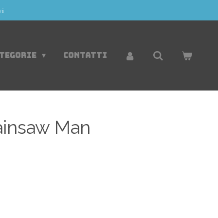
vi
ATEGORIE
CONTATTI
ainsaw Man