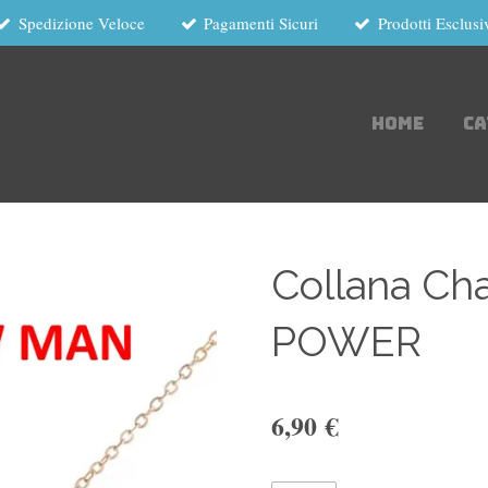
Spedizione Veloce
Pagamenti Sicuri
Prodotti Esclusi
HOME
C
Collana Ch
POWER
6,90 €