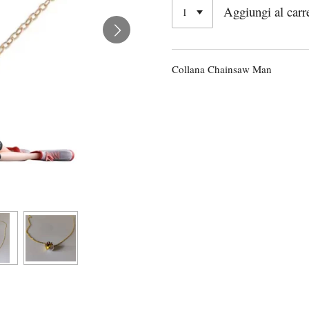
Aggiungi al carr
Collana Chainsaw Man