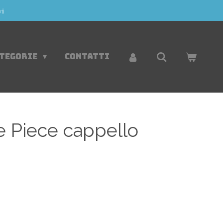
vi
ATEGORIE
CONTATTI
e Piece cappello