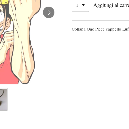
Aggiungi al carr
Collana One Piece cappello Luf