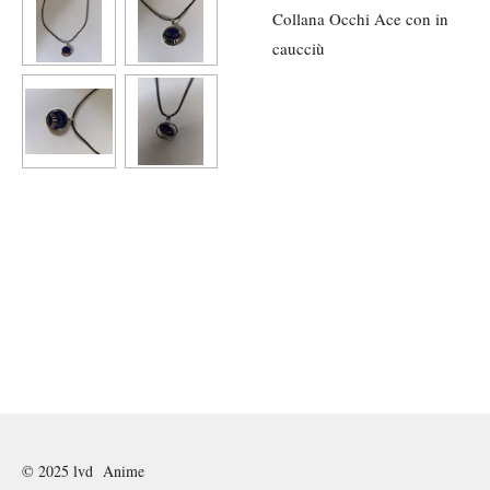
Collana Occhi Ace con in
caucciù
© 2025 lvd Anime