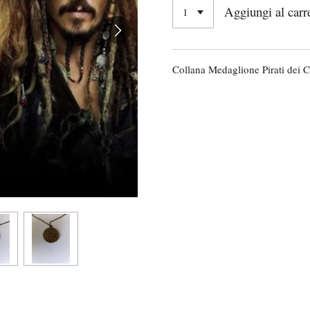
Aggiungi al carr
Collana Medaglione Pirati dei C