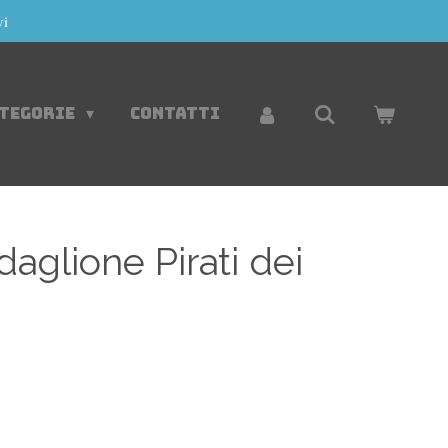
vi
ATEGORIE
CONTATTI
aglione Pirati dei