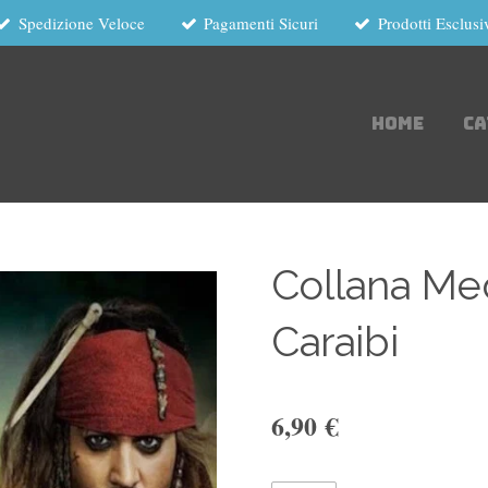
Spedizione Veloce
Pagamenti Sicuri
Prodotti Esclusi
HOME
C
Collana Med
Caraibi
6,90 €