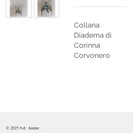
Collana
Diadema di
Corinna
Corvonero
© 2025 lvd Anime