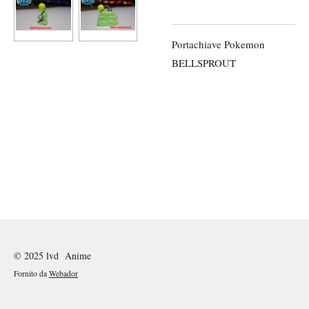
Portachiave Pokemon
BELLSPROUT
© 2025 lvd Anime
Fornito da
Webador