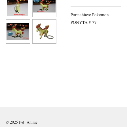
Portachiave Pokemon
PONYTA # 77
© 2025 lvd Anime