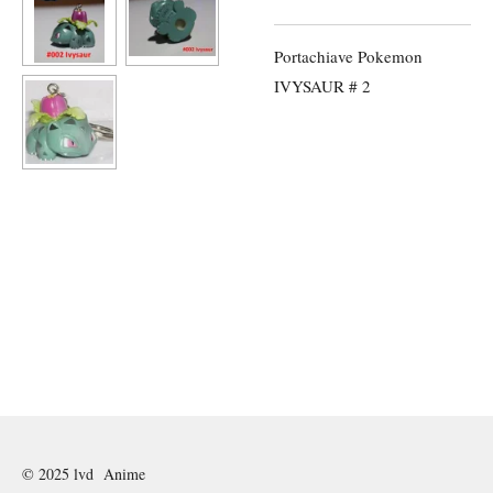
Portachiave Pokemon
IVYSAUR # 2
© 2025 lvd Anime