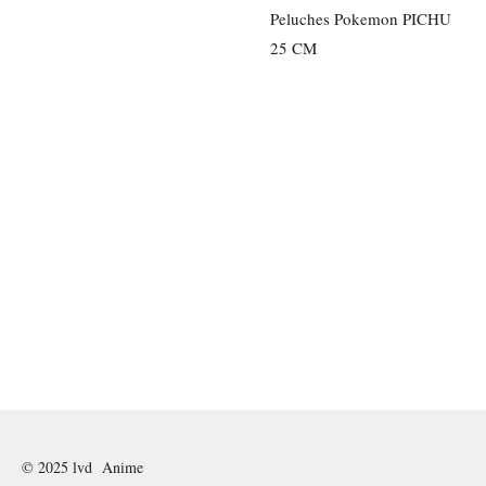
Peluches Pokemon PICHU
25 CM
© 2025 lvd Anime