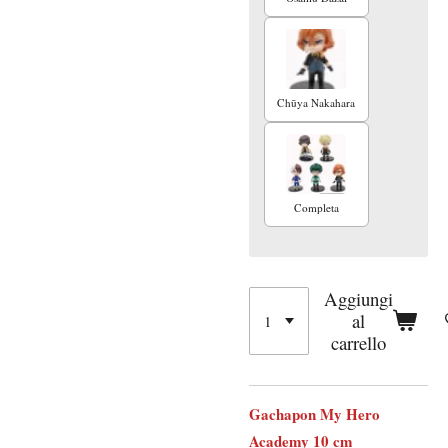
Chūya Nakahara
Completa
Aggiungi
al
carrello
Gachapon My Hero
Academy 10 cm