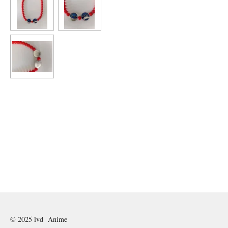
© 2025 lvd Anime