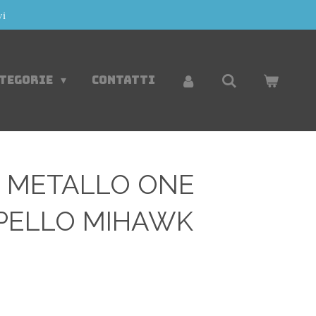
vi
ATEGORIE
CONTATTI
ve METALLO ONE
PPELLO MIHAWK